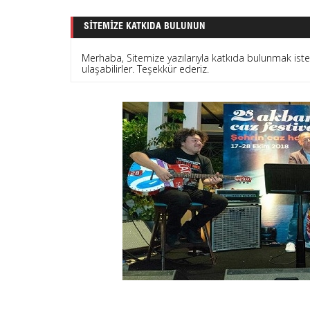
SITEMIZE KATKIDA BULUNUN
Merhaba, Sitemize yazılarıyla katkıda bulunmak is
ulaşabilirler. Teşekkür ederiz.