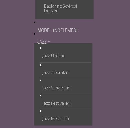
Başlangıç Seviyesi
Dersleri
MODEL İNCELEMESI
JAZZ
Jazz Üzerine
Jazz Albümleri
Jazz Sanatçıları
Jazz Festivalleri
Jazz Mekanları