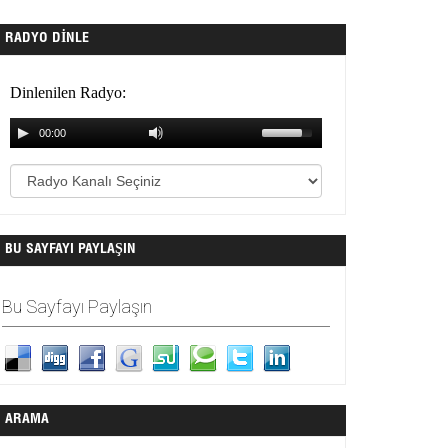
RADYO DINLE
BU SAYFAYI PAYLAŞIN
Bu Sayfayı Paylaşın
ARAMA