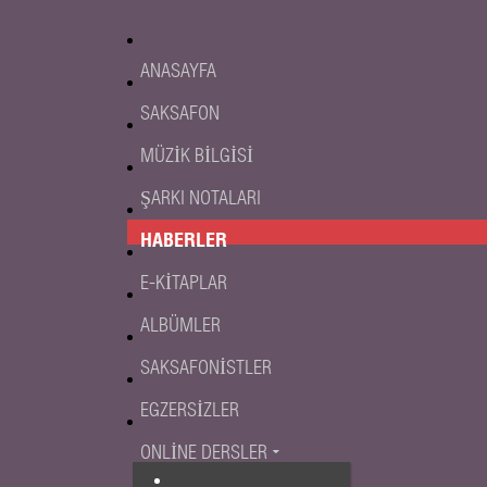
ANASAYFA
SAKSAFON
MÜZIK BILGISI
ŞARKI NOTALARI
HABERLER
E-KITAPLAR
ALBÜMLER
SAKSAFONISTLER
EGZERSIZLER
ONLINE DERSLER