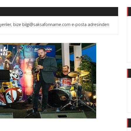
teyenler, bize bilgi@saksafonname.com e-posta adresinden