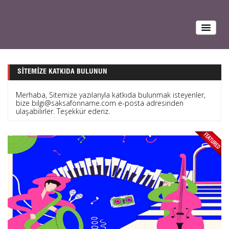
SITEMIZE KATKIDA BULUNUN
Merhaba, Sitemize yazılarıyla katkıda bulunmak isteyenler,
bize bilgi@saksafonname.com e-posta adresinden
ulaşabilirler. Teşekkür ederiz.