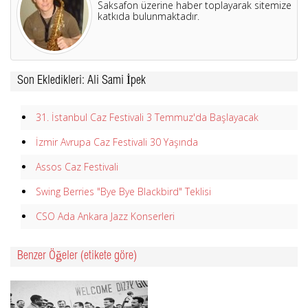
Saksafon üzerine haber toplayarak sitemize
katkıda bulunmaktadır.
Son Ekledikleri: Ali Sami İpek
31. İstanbul Caz Festivali 3 Temmuz'da Başlayacak
İzmir Avrupa Caz Festivali 30 Yaşında
Assos Caz Festivali
Swing Berries "Bye Bye Blackbird" Teklisi
CSO Ada Ankara Jazz Konserleri
Benzer Öğeler (etikete göre)