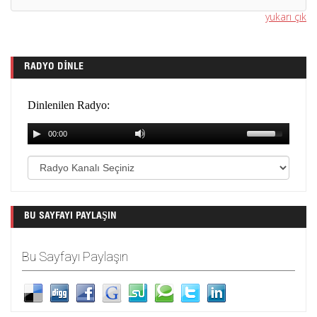
yukarı çık
RADYO DINLE
BU SAYFAYI PAYLAŞIN
Bu Sayfayı Paylaşın