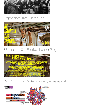
Propoganda Aracı Olarak Caz
32. İstanbul Caz Festivali Konser Programı
32. İCF Chucho Valdés Konseriyle Başlayacak