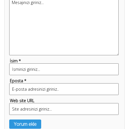
İsim *
Eposta *
Web site URL