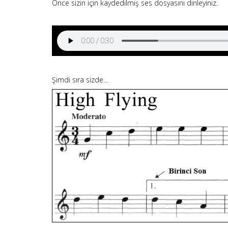
Önce sizin için kaydedilmiş ses dosyasını dinleyiniz.
Şimdi sıra sizde...