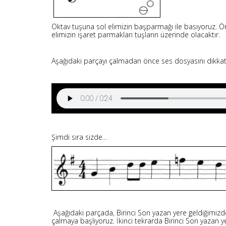
Oktav tuşuna sol elimizin başparmağı ile basıyoruz. Ön
elimizin işaret parmakları tuşların üzerinde olacaktır.
Aşağıdaki parçayı çalmadan önce ses dosyasını dikkatli
Şimdi sıra sizde...
Aşağıdaki parçada, Birinci Son yazan yere geldiğimizd
çalmaya başlıyoruz. İkinci tekrarda Birinci Son yazan yer