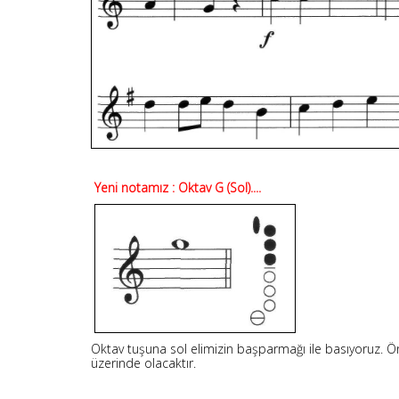
Yeni notamız : Oktav G (Sol)....
Oktav tuşuna sol elimizin başparmağı ile basıyoruz. Ön
üzerinde olacaktır.