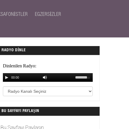
KSAFONISTLER
EGZERSIZLER
RADYO DINLE
BU SAYFAYI PAYLAŞIN
Bu Sayfayı Paylaşın