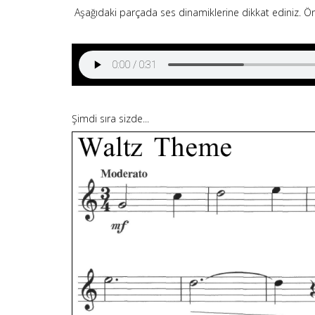
Aşağıdaki parçada ses dinamiklerine dikkat ediniz. Önc
Şimdi sıra sizde...