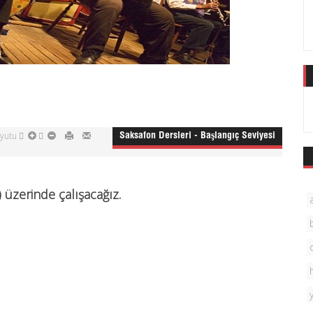
oyutu
Saksafon Dersleri - Başlangıç Seviyesi
 üzerinde çalışacağız.