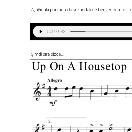
Aşağıdaki parçada da yukarıdakine benzer durum söz k
Şimdi sıra sizde...