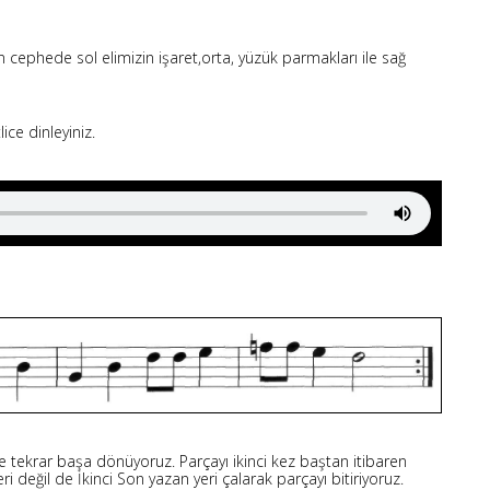
 cephede sol elimizin işaret,orta, yüzük parmakları ile sağ
ce dinleyiniz.
e tekrar başa dönüyoruz. Parçayı ikinci kez baştan itibaren
i değil de İkinci Son yazan yeri çalarak parçayı bitiriyoruz.