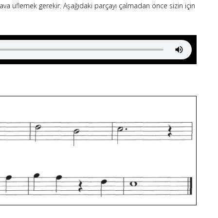
 hava üflemek gerekir. Aşağıdaki parçayı çalmadan önce sizin için