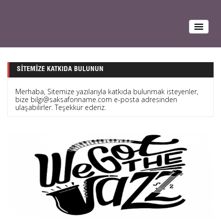
SITEMIZE KATKIDA BULUNUN
Merhaba, Sitemize yazılarıyla katkıda bulunmak isteyenler,
bize bilgi@saksafonname.com e-posta adresinden
ulaşabilirler. Teşekkür ederiz.