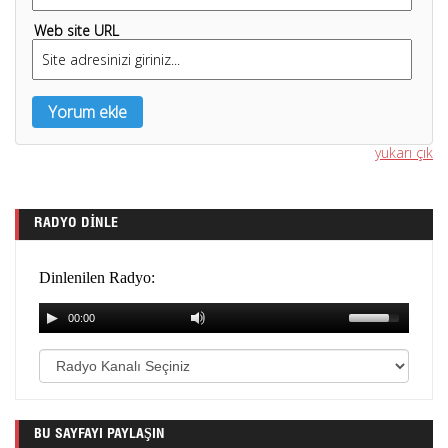
Web site URL
yukarı çık
RADYO DINLE
BU SAYFAYI PAYLAŞIN