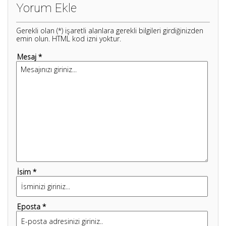
Yorum Ekle
Gerekli olan (*) işaretli alanlara gerekli bilgileri girdiğinizden
emin olun. HTML kod izni yoktur.
Mesaj *
İsim *
Eposta *