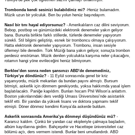
Trombonda kendi sesinizi bulabildiniz mi?
-Henüz bulamadım.
Müzik uzun bir yolculuk. Ben bu yolun henüz başındayım.
Nasıl bir tını hayal ediyorsunuz?
- Amerikalıların caz dilini seviyorum.
Bebop, postbop ve günümüzdeki elektronik denemeler yakın geliyor
bana. Bununla birlikte farklı stillerde, türlerde denemeler yapıyorum
sürekli. Stil bilgimi geliştirip, esnek bir tromboncu olmaya çalışıyorum.
Hatta elektronik denemeler yapıyorum. Trombonu, insan sesiyle
üflemeyi bile denedim. Türk Müziği bana yakın geliyor, sonuçta trombon
perdesiz enstrüman. Müzik denilen yolculukta karşıma neler çıkacağını,
rotamın hangi yöne evrileceğini henüz bilmiyorum.
Berklee’den sonra neden şansınızı ABD’de denemediniz,
Türkiye’ye döndünüz?
- 11 Eylül sonrasında genel bir kriz
yaşanıyordu, müzik mekanları da bundan payını almıştı. Bursum
bitmişti, askerlik için dönmem gerekiyordu, yoksa hakkımda yasal işlem
başlatılacaktı. Paniğe kapıldım. Bunları hocam Phil Wilson’a anlattım.
Boston yakınlarındaki ders verdiği Umass Üniversitesi’nde asistanlık
teklif etti. Bir yandan da yüksek lisans ve doktora yapmamı teklif
etmişti. Döner dönmez kendimi Konya’da askerde buldum.
Askerlik sonrasında Amerika’ya dönmeyi düşündünüz mü?
-
Kararsız kaldım. Çünkü bir yandan caz ekipleriyle çalmaya başladım,
albüm kayıtlarına girdim. Bahçeşehir ve Hacettepe üniversiteleri caz
bölümü açtı, ders vermem istendi. Bunlar beni umutlandırdı. ABD