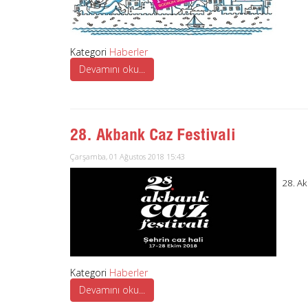
Kategori
Haberler
Devamını oku...
28. Akbank Caz Festivali
Çarşamba, 01 Ağustos 2018 15:43
28. Ak
Kategori
Haberler
Devamını oku...