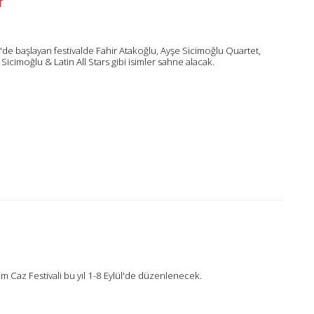
r
l'de başlayan festivalde Fahir Atakoğlu, Ayşe Sicimoğlu Quartet,
Sicimoğlu & Latin All Stars gibi isimler sahne alacak.
 Caz Festivali bu yıl 1-8 Eylül'de düzenlenecek.