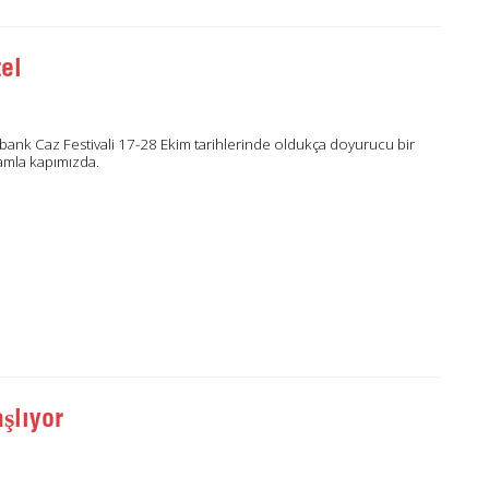
el
bank Caz Festivali 17-28 Ekim tarihlerinde oldukça doyurucu bir
amla kapımızda.
şlıyor