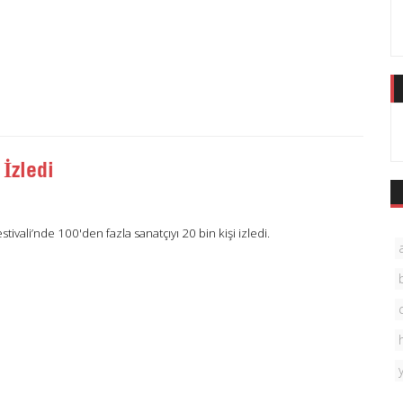
 İzledi
stivali’nde 100'den fazla sanatçıyı 20 bin kişi izledi.