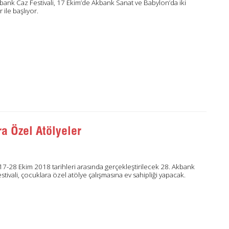
bank Caz Festivali, 17 Ekim’de Akbank Sanat ve Babylon’da iki
 ile başlıyor.
a Özel Atölyeler
 17-28 Ekim 2018 tarihleri arasında gerçekleştirilecek 28. Akbank
stivali, çocuklara özel atölye çalışmasına ev sahipliği yapacak.