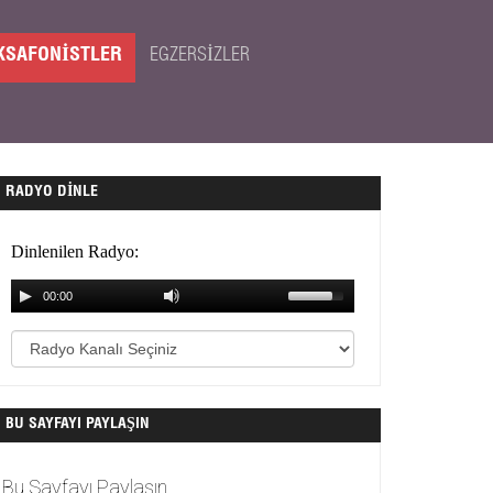
KSAFONISTLER
EGZERSIZLER
RADYO DINLE
BU SAYFAYI PAYLAŞIN
Bu Sayfayı Paylaşın