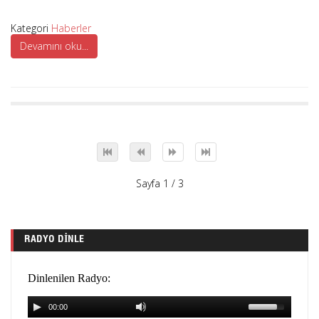
Kategori
Haberler
Devamını oku...
Sayfa 1 / 3
RADYO DINLE