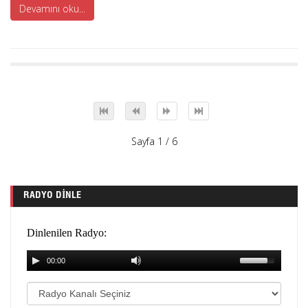
Devamını oku...
Sayfa 1 / 6
RADYO DINLE