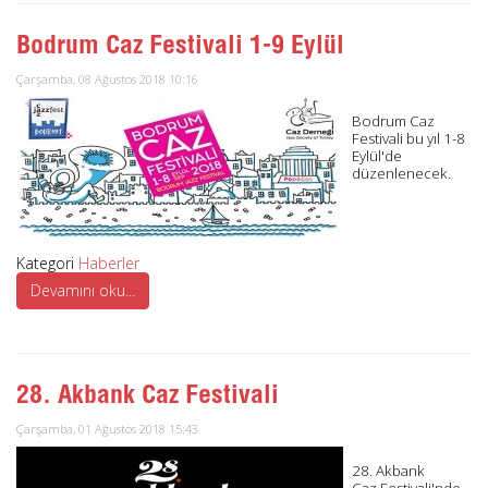
Bodrum Caz Festivali 1-9 Eylül
Çarşamba, 08 Ağustos 2018 10:16
Bodrum Caz
Festivali bu yıl 1-8
Eylül'de
düzenlenecek.
Kategori
Haberler
Devamını oku...
28. Akbank Caz Festivali
Çarşamba, 01 Ağustos 2018 15:43
28. Akbank
Caz Festivali'nde