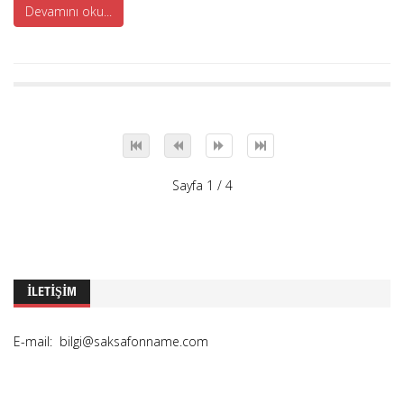
Devamını oku...
Sayfa 1 / 4
İLETIŞIM
E-mail: bilgi@saksafonname.com