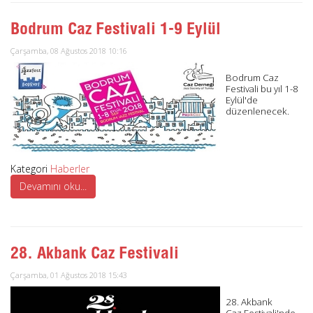
Bodrum Caz Festivali 1-9 Eylül
Çarşamba, 08 Ağustos 2018 10:16
Bodrum Caz
Festivali bu yıl 1-8
Eylül'de
düzenlenecek.
Kategori
Haberler
Devamını oku...
28. Akbank Caz Festivali
Çarşamba, 01 Ağustos 2018 15:43
28. Akbank
Caz Festivali'nde