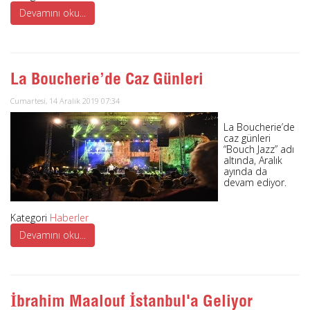
Devamını oku...
La Boucherie’de Caz Günleri
Cumartesi, 14 Aralık 2019 07:34
La Boucherie’de
caz günleri
“Bouch Jazz” adı
altında, Aralık
ayında da
devam ediyor.
Kategori
Haberler
Devamını oku...
İbrahim Maalouf İstanbul'a Geliyor