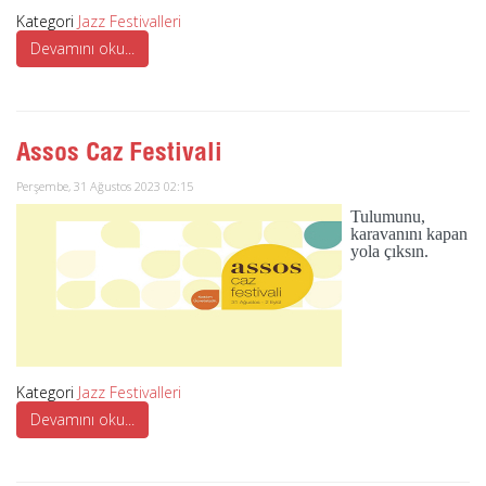
Kategori
Jazz Festivalleri
Devamını oku...
Assos Caz Festivali
Perşembe, 31 Ağustos 2023 02:15
Tulumunu,
karavanını kapan
yola çıksın.
Kategori
Jazz Festivalleri
Devamını oku...