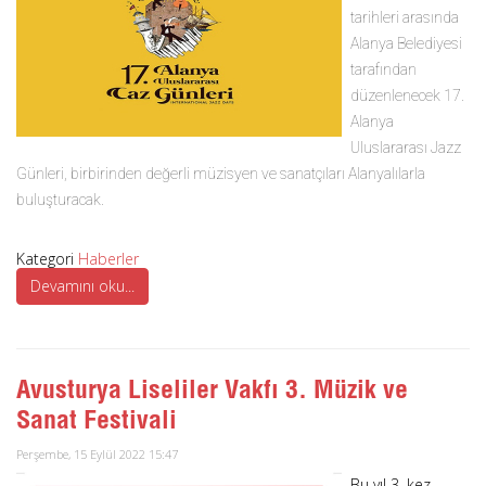
tarihleri arasında
Alanya Belediyesi
tarafından
düzenlenecek 17.
Alanya
Uluslararası Jazz
Günleri, birbirinden değerli müzisyen ve sanatçıları Alanyalılarla
buluşturacak.
Kategori
Haberler
Devamını oku...
Avusturya Liseliler Vakfı 3. Müzik ve
Sanat Festivali
Perşembe, 15 Eylül 2022 15:47
Bu yıl 3. kez