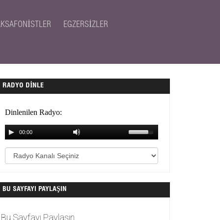
AKSAFONISTLER
EGZERSIZLER
RADYO DINLE
BU SAYFAYI PAYLAŞIN
Bu Sayfayı Paylaşın