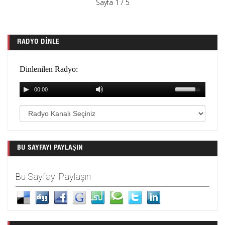
Sayfa 1 / 5
RADYO DINLE
BU SAYFAYI PAYLAŞIN
Bu Sayfayı Paylaşın