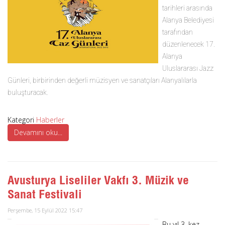
tarihleri arasında
Alanya Belediyesi
tarafından
düzenlenecek 17.
Alanya
Uluslararası Jazz
Günleri, birbirinden değerli müzisyen ve sanatçıları Alanyalılarla
buluşturacak.
Kategori
Haberler
Devamını oku...
Avusturya Liseliler Vakfı 3. Müzik ve
Sanat Festivali
Perşembe, 15 Eylül 2022 15:47
Bu yıl 3. kez