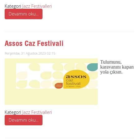
Kategori
Jazz Festivalleri
Devamını oku...
Assos Caz Festivali
Perşembe, 31 Ağustos 2023 02:15
Tulumunu,
karavanını kapan
yola çıksın.
Kategori
Jazz Festivalleri
Devamını oku...